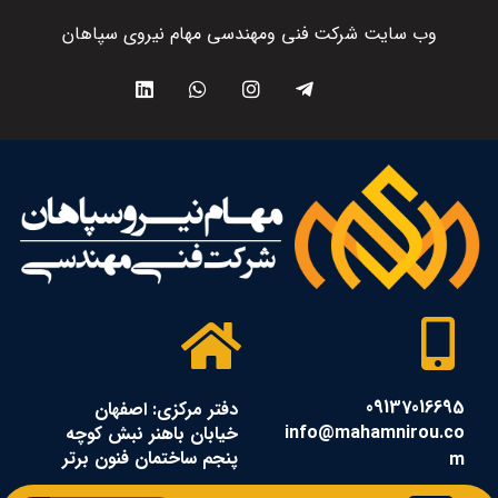
وب سایت شرکت فنی ومهندسی مهام نیروی سپاهان
09137016695
دفتر مرکزی: اصفهان
info@mahamnirou.co
خیابان باهنر نبش کوچه
پنجم ساختمان فنون برتر
m