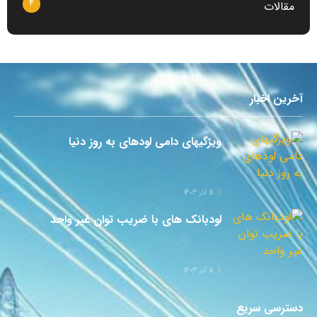
4
مقالات
آخرین اخبار
ویژگیهای دامی لودهای به روز دنیا
5 آذر 1403
لودبانک های با ضریب توان غیر واحد
5 آذر 1403
دسترسی سریع