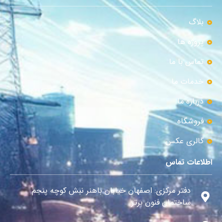
بلاگ
پروژه ها
تماس با ما
خدمات ما
درباره ما
فروشگاه
گالری عکس
اطلاعات تماس
دفتر مرکزی: اصفهان خیابان باهنر نبش کوچه پنجم
ساختمان فنون برتر