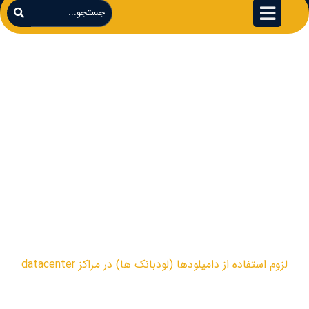
لزوم استفاده از
دامیلودها (لودبانک
ها) در مراکز
datacenter
مقالات
لزوم استفاده از دامیلودها (لودبانک ها) در مراکز datacenter