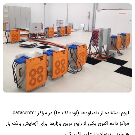
لزوم استفاده از دامیلودها (لودبانک ها) در مراکز datacenter
مراکز داده اکنون یکی از رایج ترین بازارها برای آزمایش بانک بار
هستند. زیرساخت های الکتریکی