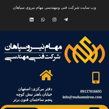
وب سایت شرکت فنی ومهندسی مهام نیروی سپاهان
دفتر مرکزی: اصفهان
09137016695
خیابان باهنر نبش کوچه
info@mahamnirou.com
پنجم ساختمان فنون برتر