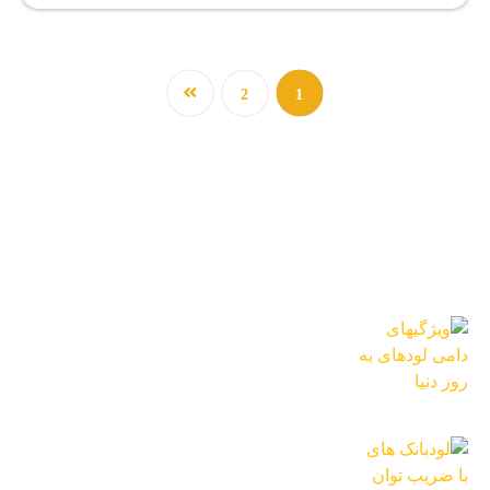
2
1
آخرین اخبار
ویژگیهای دامی لودهای به روز دنیا
5 آذر 1403
لودبانک های با ضریب توان غیر واحد