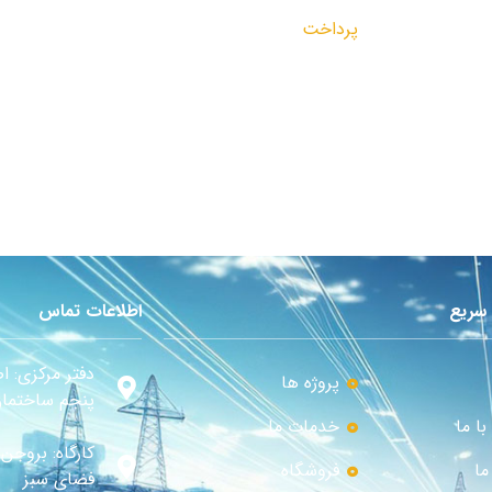
پرداخت
سریع
اطلاعات تماس
دفتر مرکزی: ا
پروژه ها
پنجم ساختمان 
ا ما
خدمات ما
کارگاه: بروج
ما
فروشگاه
فضای سبز