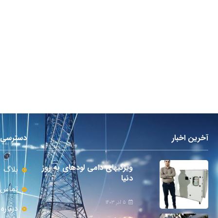
آخرین اخبار
دسترسی 
ویژگیهای دامی لودهای به روز
بلاگ
دنیا
تماس ب
5 آذر 1403
درباره 