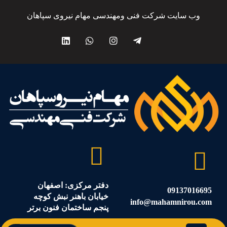
وب سایت شرکت فنی ومهندسی مهام نیروی سپاهان
دفتر مرکزی: اصفهان
09137016695
خیابان باهنر نبش کوچه
info@mahamnirou.com
پنجم ساختمان فنون برتر