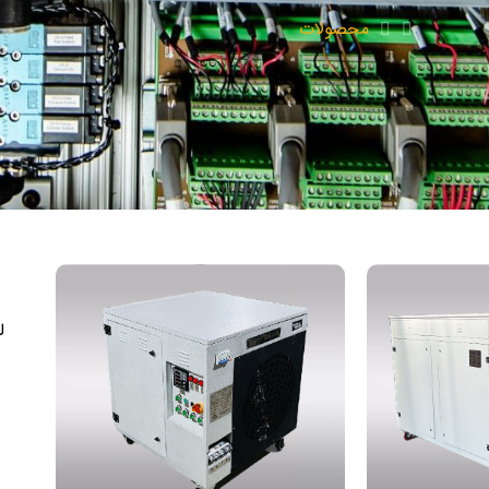
محصولات
ل