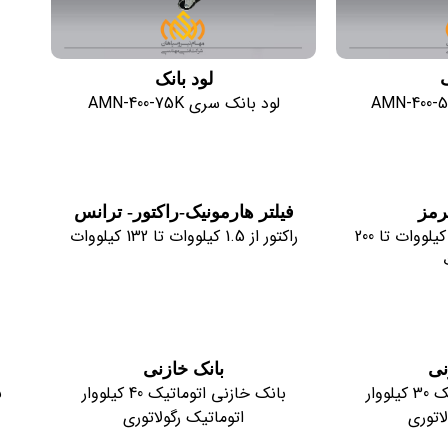
ک
لود بانک
لود بانک سری AMN-400-75K
رمز
فیلتر هارمونیک-راکتور- ترانس
مقاومت ترمز از 0.37 کیلووات تا 200
راکتور از 1.5 کیلووات تا 132 کیلووات
نی
بانک خازنی
بانک خازنی اتوماتیک 30 کیلووار
بانک خازنی اتوماتیک 40 کیلووار
اتوری
اتوماتیک رگولاتوری