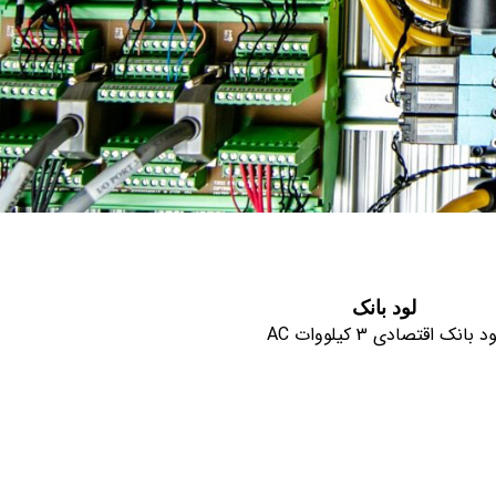
لود بانک
ود بانک اقتصادی 3 کیلووات AC