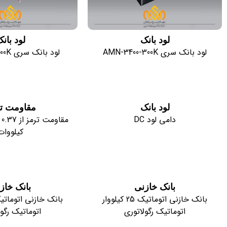
لود بانک
لود بان
لود بانک سری AMN-3400-300K
لود بانک سری AMN-400-500K
لود بانک
مقاومت ت
دامی لود DC
کیلووات
بانک خازنی
بانک خاز
بانک خازنی اتوماتیک 25 کیلووار
اتوماتیک رگولاتوری
اتوماتیک رگول